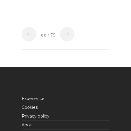
80
/ 79
Experience
Cookies
Privacy policy
About