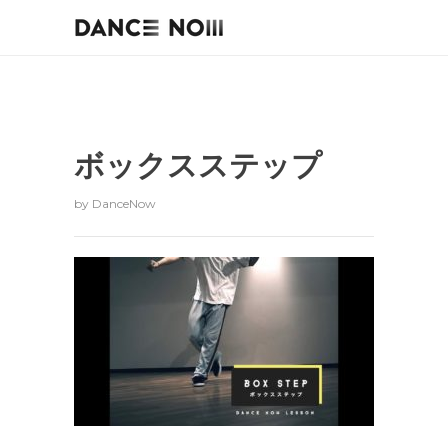
ボックスステップ
by
DanceNow