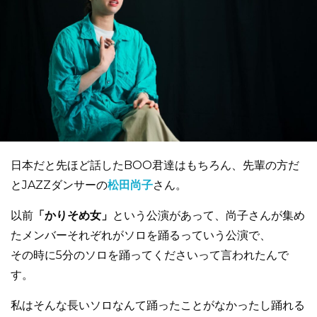
日本だと先ほど話したBOO君達はもちろん、先輩の方だ
とJAZZダンサーの
松田尚子
さん。
以前
「かりそめ女」
という公演があって、尚子さんが集め
たメンバーそれぞれがソロを踊るっていう公演で、
その時に5分のソロを踊ってくださいって言われたんで
す。
私はそんな長いソロなんて踊ったことがなかったし踊れる