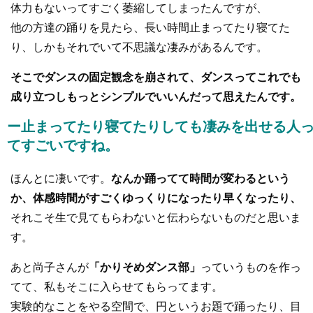
体力もないってすごく萎縮してしまったんですが、
他の方達の踊りを見たら、長い時間止まってたり寝てた
り、しかもそれでいて不思議な凄みがあるんです。
そこでダンスの固定観念を崩されて、ダンスってこれでも
成り立つしもっとシンプルでいいんだって思えたんです。
ー止まってたり寝てたりしても凄みを出せる人
てすごいですね。
ほんとに凄いです。
なんか踊ってて時間が変わるという
か、体感時間がすごくゆっくりになったり早くなったり、
それこそ生で見てもらわないと伝わらないものだと思いま
す。
あと尚子さんが
「かりそめダンス部」
っていうものを作っ
てて、私もそこに入らせてもらってます。
実験的なことをやる空間で、円というお題で踊ったり、目