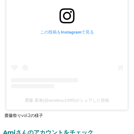
この投稿をInstagramで見る
齋藤 亜海(@amidesu1990)がシェアした投稿
齋藤祭りvol.2の様子
Amiさんのアカウントをチェック