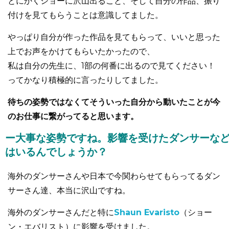
とにかくショーに沢山出ること、そして自分の作品、振り
付けを見てもらうことは意識してました。
やっぱり自分が作った作品を見てもらって、いいと思った
上でお声をかけてもらいたかったので、
私は自分の先生に、1部の何番に出るので見てください！
ってかなり積極的に言ったりしてました。
待ちの姿勢ではなくてそういった自分から動いたことが今
のお仕事に繋がってると思います。
ー大事な姿勢ですね。影響を受けたダンサーな
はいるんでしょうか？
海外のダンサーさんや日本で今関わらせてもらってるダン
サーさん達、本当に沢山ですね。
海外のダンサーさんだと特に
Shaun Evaristo
（ショー
ン・エバリスト）に影響を受けました。