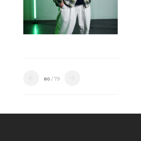
80
/ 79