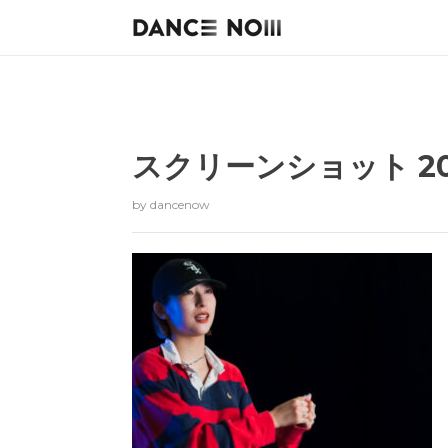
スクリーンショット 2022-
by
dancenow